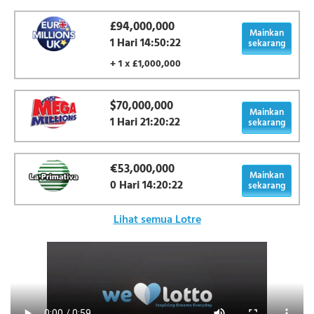
£94,000,000
Mainkan
1 Hari 14:50:22
sekarang
+ 1 x £1,000,000
$70,000,000
Mainkan
1 Hari 21:20:22
sekarang
€53,000,000
Mainkan
0 Hari 14:20:22
sekarang
Lihat semua Lotre