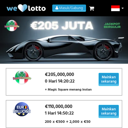
Masuk/Gabung
€205,000,000
Mainkan
0 Hari 14:20:22
sekarang
+ Magic Square menang instan
€110,000,000
Mainkan
1 Hari 14:50:22
sekarang
200 x €500 + 2,000 x €50